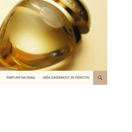
PRESKOČI NA VSEBINO
PARFUMI NA ENAA
VAŠA ZASEBNOST IN PIŠKOTKI