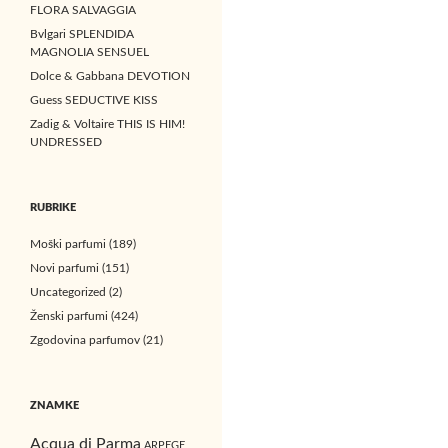
FLORA SALVAGGIA
Bvlgari SPLENDIDA
MAGNOLIA SENSUEL
Dolce & Gabbana DEVOTION
Guess SEDUCTIVE KISS
Zadig & Voltaire THIS IS HIM!
UNDRESSED
RUBRIKE
Moški parfumi
(189)
Novi parfumi
(151)
Uncategorized
(2)
Ženski parfumi
(424)
Zgodovina parfumov
(21)
ZNAMKE
Acqua di Parma
ARPEGE