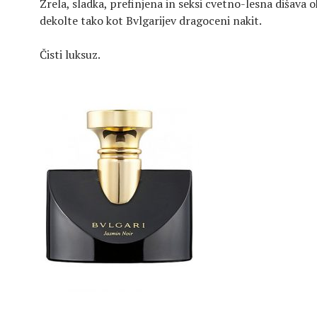
Zrela, sladka, prefinjena in seksi cvetno-lesna dišava o
dekolte tako kot Bvlgarijev dragoceni nakit.
Čisti luksuz.