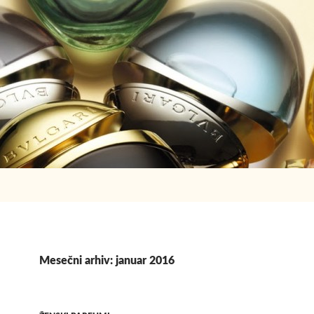
Mesečni arhiv: januar 2016