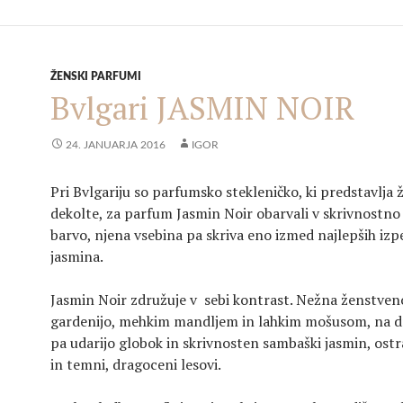
ŽENSKI PARFUMI
Bvlgari JASMIN NOIR
24. JANUARJA 2016
IGOR
Pri Bvlgariju so parfumsko stekleničko, ki predstavlja 
dekolte, za parfum Jasmin Noir obarvali v skrivnostno
barvo, njena vsebina pa skriva eno izmed najlepših izp
jasmina.
Jasmin Noir združuje v sebi kontrast. Nežna ženstveno
gardenijo, mehkim mandljem in lahkim mošusom, na dr
pa udarijo globok in skrivnosten sambaški jasmin, ostra 
in temni, dragoceni lesovi.