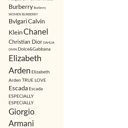
Burberry
Burberry
WOMEN BURBERRY
Bvlgari
Calvin
Chanel
Klein
Christian Dior
DAHLIA
Dolce&Gabbana
DIVIN
Elizabeth
Arden
Elizabeth
Arden TRUE LOVE
Escada
Escada
ESPECIALLY
ESPECIALLY
Giorgio
Armani